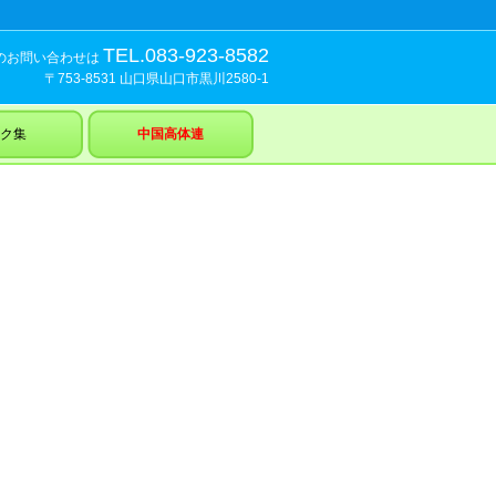
TEL.083-923-8582
のお問い合わせは
〒753-8531 山口県山口市黒川2580-1
ク集
中国高体連