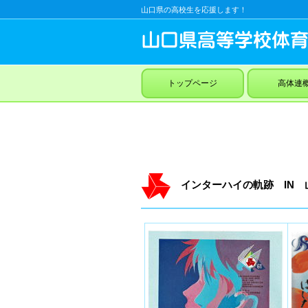
山口県の高校生を応援します！
トップページ
高体連
インターハイの軌跡 IN 